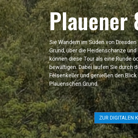
Plauener 
Sie Wandern im Süden von Dresden
Grund, über die Heidenschanze und 
können diese Tour als eine Runde od
bewältigen. Dabei laufen Sie durch d
Felsenkeller und genießen den Blick
Plauenschen Grund.
ZUR DIGITALEN 