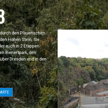
8
 durch den Plauenschen
den Hohen Stein. Sie
er auch in 2 Etappen
en Bienertpark, den
 über Dresden und in den
KARTE