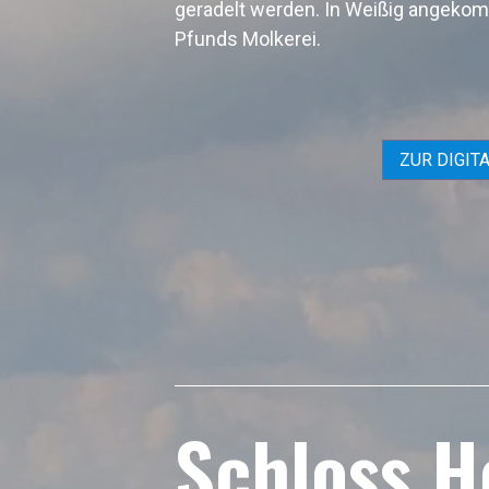
geradelt werden. In Weißig angekom
Pfunds Molkerei.
ZUR DIGIT
Schloss H