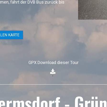
men, fährt der DVB Bus zurück bis
ALEN KARTE
GPX Download dieser Tour
⁣
ermsdorf - Grü