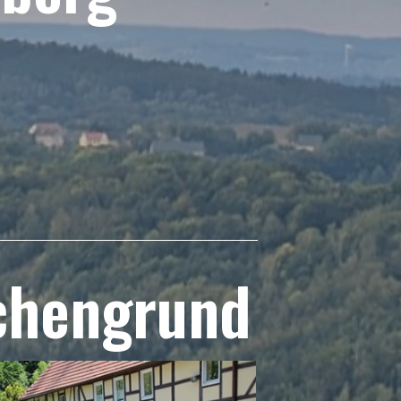
chengrund