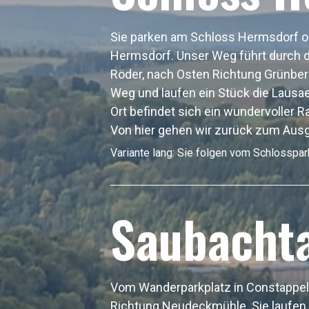
Sie parken am Schloss Hermsdorf 
Hermsdorf. Unser Weg führt durch d
Röder, nach Osten Richtung Grünber
Weg und laufen ein Stück die Lausaer
Ort befindet sich ein wundervoller R
Von hier gehen wir zurück zum Aus
Variante lang: Sie folgen vom Schlosspar
Saubachta
Vom Wanderparkplatz in Constappel 
Richtung Neudeckmühle. Sie laufen 