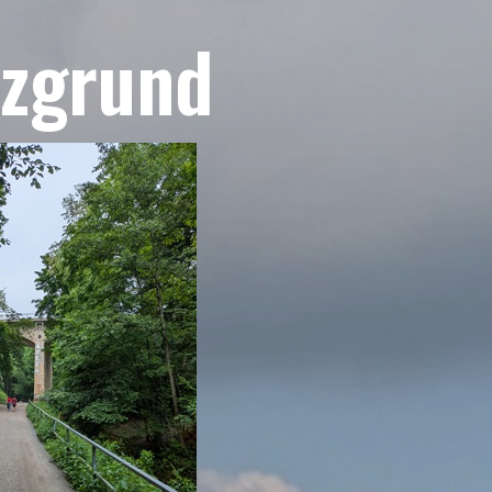
tzgrund