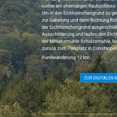
vorbei am ehemaligen Raubschloss 
Um in den Eichhörnchengrund zu gel
zur Gabelung und dann Richtung Röhr
der Eichhörnchengrund ausgeschilder
Ausschilderung und laufen den Eich
der Miniaturmühle Schulzemühle, bi
zurück zum Parkplatz in Constappel
Rundwanderung 12 km.
ZUR DIGITALEN 