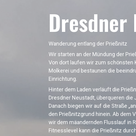
Dresdner 
Wanderung entlang der Prießnitz
Wir starten an der Mündung der Prieß
Von dort laufen wir zum schönsten 
Molkerei und bestaunen die beeindru
Einrichtung.
Hinter dem Laden verläuft die Prießn
Dresdner Neustadt, überqueren die J
Danach biegen wir auf die Straße „an 
den Prießnitzgrund hinein. Ab dem V
wir dem mäandernden Flusslauf in R
Fitnesslevel kann die Prießnitz dur