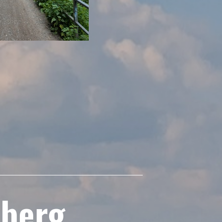
nberg