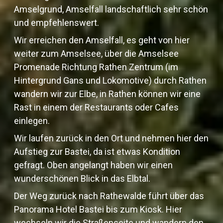
Amselgrund, Amselfall landschaftlich sehr schön
und empfehlenswert.
Wir erreichen den Amselfall, es geht von hier
weiter zum Amselsee, über die Amselsee
Promenade Richtung Rathen Zentrum (im
Hintergrund Gans und Lokomotive) durch Rathen
wandern wir zur Elbe, in Rathen können wir eine
Rast in einem der Restaurants oder Cafes
einlegen.
Wir laufen zurück in den Ort und nehmen hier den
Aufstieg zur Bastei, da ist etwas Kondition
gefragt. Oben angelangt haben wir einen
wunderschönen Blick in das Elbtal.
Der Weg zurück nach Rathewalde führt über das
Panorama Hotel Bastei bis zum Kiosk. Hier
wechseln wir die Straßenseite und wandern den