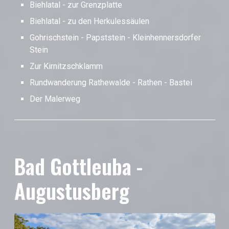
Biehlatal - zur Grenzplatte
Biehlatal - zu den Herkulessäulen
Gohrischstein - Papststein - Kleinhennersdorfer
Stein
Zur Kirnitzschklamm
Rundwanderung Rathewalde - Rathen - Bastei
Der Malerweg
Bad Gottleuba -
Augustusberg