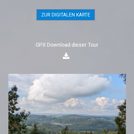
ZUR DIGITALEN KARTE
GPX Download dieser Tour
⁣