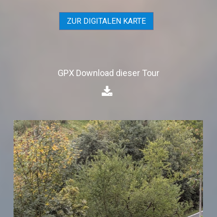
ZUR DIGITALEN KARTE
GPX Download dieser Tour
⁣