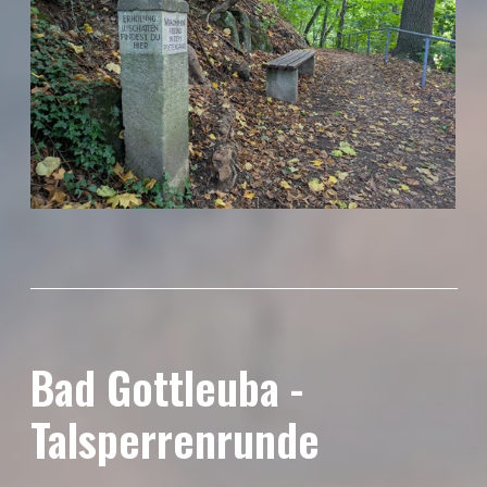
Bad Gottleuba -
Talsperrenrunde