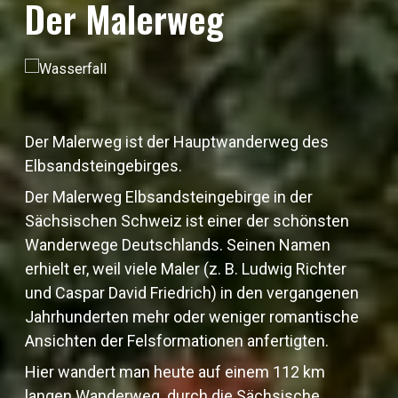
Der Malerweg
Der Malerweg ist der Hauptwanderweg des
Elbsandsteingebirges.
Der Malerweg Elbsandsteingebirge in der
Sächsischen Schweiz ist einer der schönsten
Wanderwege Deutschlands. Seinen Namen
erhielt er, weil viele Maler (z. B. Ludwig Richter
und Caspar David Friedrich) in den vergangenen
Jahrhunderten mehr oder weniger romantische
Ansichten der Felsformationen anfertigten.
Hier wandert man heute auf einem 112 km
langen Wanderweg durch die Sächsische