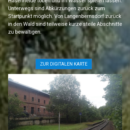
Hasenheide toben und im Wasser spielen lassen.
Unterwegs sind Abkürzungen zurück zum
Startpunkt möglich. Von Langenbernsdorf zurück
in den Wald sind teilweise kurze steile Abschnitte
zu bewältigen.
ZUR DIGITALEN KARTE