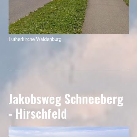
Lutherkirche Waldenburg
Jakobsweg Schneeberg
- Hirschfeld