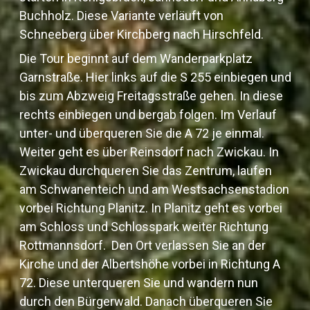
Buchholz. Diese Variante verläuft von
Schneeberg über Kirchberg nach Hirschfeld.
Die Tour beginnt auf dem Wanderparkplatz
Garnstraße. Hier links auf die S 255 einbiegen und
bis zum Abzweig Freitagsstraße gehen. In diese
rechts einbiegen und bergab folgen. Im Verlauf
unter- und überqueren Sie die A 72 je einmal.
Weiter geht es über Reinsdorf nach Zwickau. In
Zwickau durchqueren Sie das Zentrum, laufen
am Schwanenteich und am Westsachsenstadion
vorbei Richtung Planitz. In Planitz geht es vorbei
am Schloss und Schlosspark weiter Richtung
Rottmannsdorf. Den Ort verlassen Sie an der
Kirche und der Albertshöhe vorbei in Richtung A
72. Diese unterqueren Sie und wandern nun
durch den Bürgerwald. Danach überqueren Sie