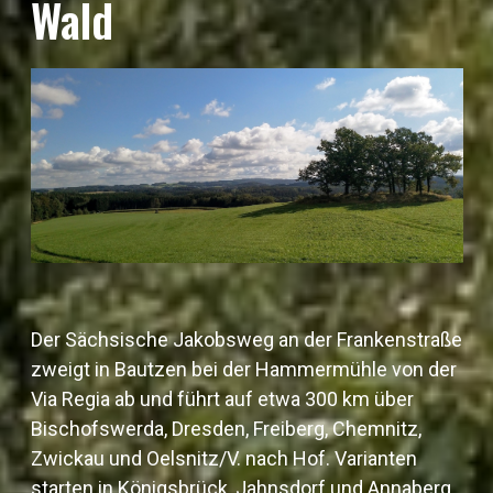
Wald
Der Sächsische Jakobsweg an der Frankenstraße
zweigt in Bautzen bei der Hammermühle von der
Via Regia ab und führt auf etwa 300 km über
Bischofswerda, Dresden, Freiberg, Chemnitz,
Zwickau und Oelsnitz/V. nach Hof. Varianten
starten in Königsbrück, Jahnsdorf und Annaberg