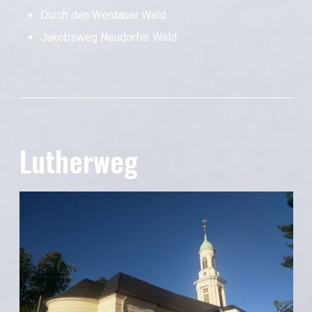
Durch den Werdauer Wald
Jakobsweg Neudorfer Wald
Lutherweg